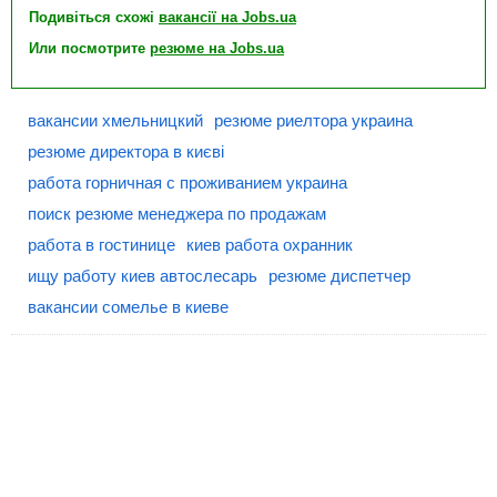
Подивіться схожі
вакансії на Jobs.ua
Или посмотрите
резюме на Jobs.ua
вакансии хмельницкий
резюме риелтора украина
резюме директора в києві
работа горничная с проживанием украина
поиск резюме менеджера по продажам
работа в гостинице
киев работа охранник
ищу работу киев автослесарь
резюме диспетчер
вакансии сомелье в киеве