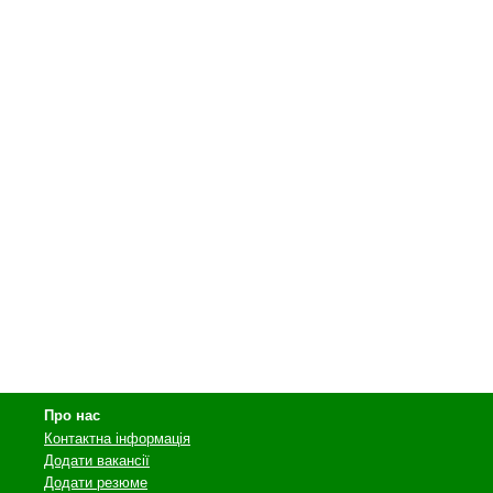
Про нас
Контактна інформація
Додати вакансії
Додати резюме