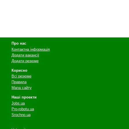
Про нас
Контактна інформація
Додати вакансії
Додати резюме
Корисно
Всі резюме
Правила
Мапа сайту
Наші проекти
Jobs.ua
Pro-robotu.ua
Srochno.ua