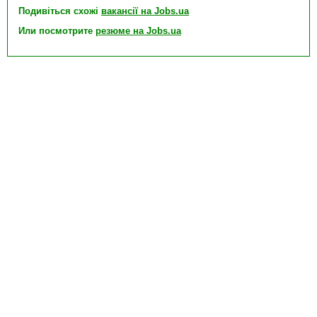
Подивіться схожі
вакансії на Jobs.ua
Или посмотрите
резюме на Jobs.ua