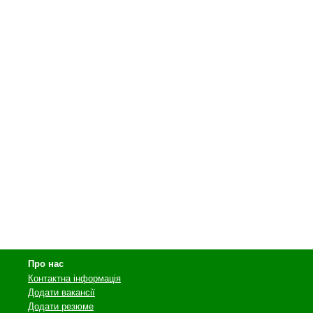
Про нас
Контактна інформація
Додати вакансії
Додати резюме