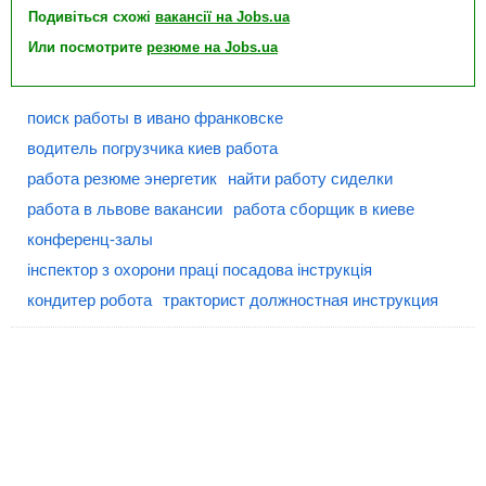
Подивіться схожі
вакансії на Jobs.ua
Или посмотрите
резюме на Jobs.ua
поиск работы в ивано франковске
водитель погрузчика киев работа
работа резюме энергетик
найти работу сиделки
работа в львове вакансии
работа сборщик в киеве
конференц-залы
інспектор з охорони праці посадова інструкція
кондитер робота
тракторист должностная инструкция