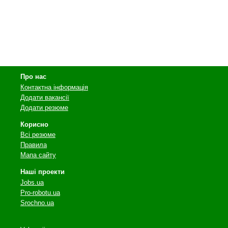
Про нас
Контактна інформація
Додати вакансії
Додати резюме
Корисно
Всі резюме
Правила
Мапа сайту
Наші проекти
Jobs.ua
Pro-robotu.ua
Srochno.ua