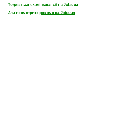
Подивіться схожі
вакансії на Jobs.ua
Или посмотрите
резюме на Jobs.ua