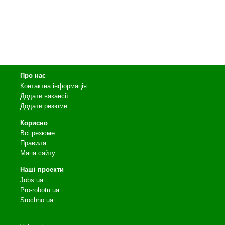
Про нас
Контактна інформація
Додати вакансії
Додати резюме
Корисно
Всі резюме
Правила
Мапа сайту
Наші проекти
Jobs.ua
Pro-robotu.ua
Srochno.ua