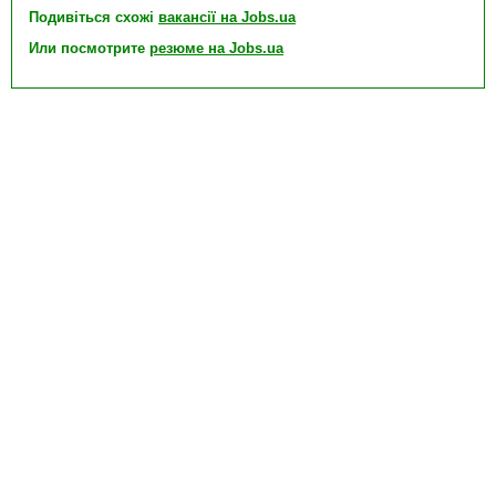
Подивіться схожі
вакансії на Jobs.ua
Или посмотрите
резюме на Jobs.ua