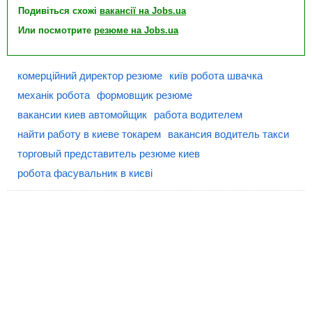
Подивіться схожі
вакансії на Jobs.ua
Или посмотрите
резюме на Jobs.ua
комерційний директор резюме
київ робота швачка
механік робота
формовщик резюме
вакансии киев автомойщик
работа водителем
найти работу в киеве токарем
вакансия водитель такси
торговый представитель резюме киев
робота фасувальник в києві