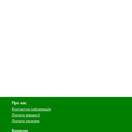
Про нас
Контактна інформація
Додати вакансії
Додати резюме
Корисно