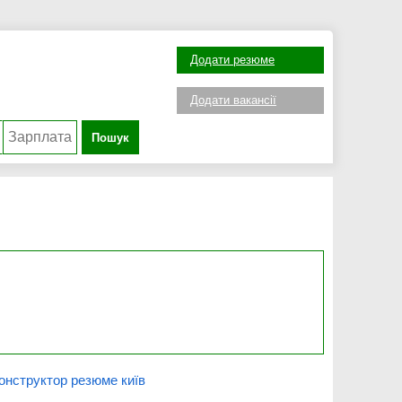
Додати резюме
Додати вакансії
Пошук
онструктор резюме київ