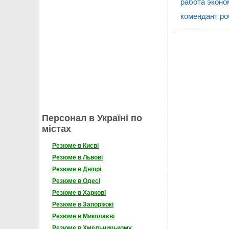
работа эконо
комендант ро
Персонал в Україні по
містах
Резюме в Києві
Резюме в Львові
Резюме в Дніпрі
Резюме в Одесі
Резюме в Харкові
Резюме в Запоріжжі
Резюме в Миколаєві
Резюме в Хмельницькому