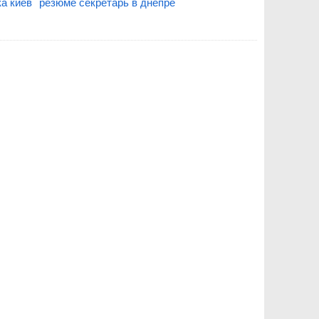
ка киев
резюме секретарь в днепре