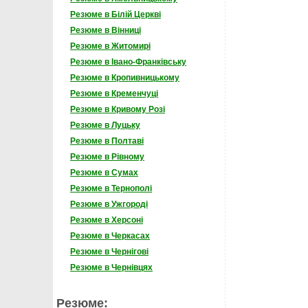
Резюме в Білій Церкві
Резюме в Вінниці
Резюме в Житомирі
Резюме в Івано-Франківську
Резюме в Кропивницькому
Резюме в Кременчуці
Резюме в Кривому Розі
Резюме в Луцьку
Резюме в Полтаві
Резюме в Рівному
Резюме в Сумах
Резюме в Тернополі
Резюме в Ужгороді
Резюме в Херсоні
Резюме в Черкасах
Резюме в Чернігові
Резюме в Чернівцях
Резюме: