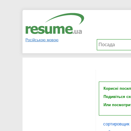
Російською мовою
Корисні поси
Подивіться с
Или посмотри
сортировщик 