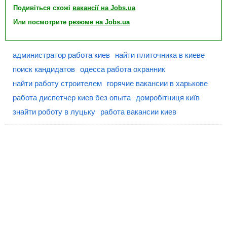
Подивіться схожі
вакансії на Jobs.ua
Или посмотрите
резюме на Jobs.ua
администратор работа киев
найти плиточника в киеве
поиск кандидатов
одесса работа охранник
найти работу строителем
горячие вакансии в харькове
работа диспетчер киев без опыта
домробітниця київ
знайти роботу в луцьку
работа вакансии киев