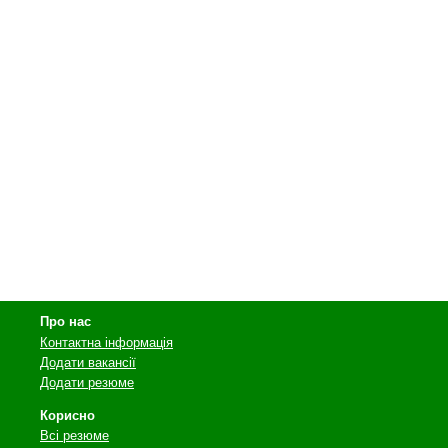
Про нас
Контактна інформація
Додати вакансії
Додати резюме
Корисно
Всі резюме