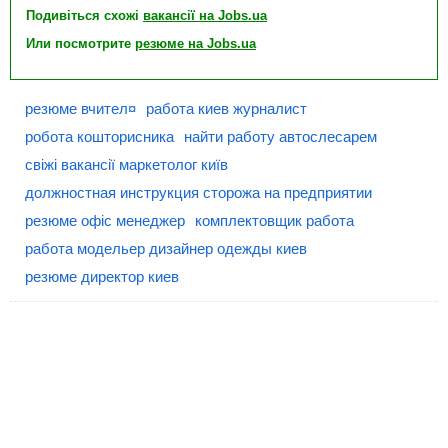
Подивіться схожі
вакансії на Jobs.ua
Или посмотрите
резюме на Jobs.ua
резюме вчител¤
работа киев журналист
робота кошторисника
найти работу автослесарем
свіжі вакансії маркетолог київ
должностная инструкция сторожа на предприятии
резюме офіс менеджер
комплектовщик работа
работа модельер дизайнер одежды киев
резюме директор киев