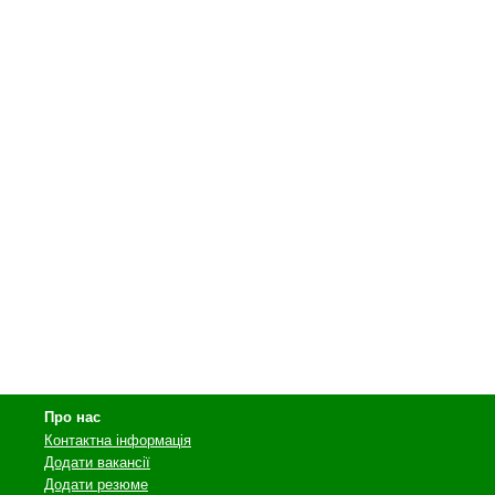
Про нас
Контактна інформація
Додати вакансії
Додати резюме