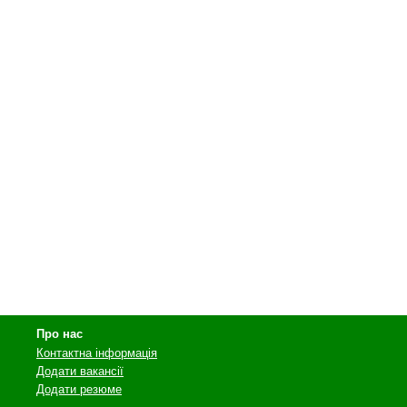
Про нас
Контактна інформація
Додати вакансії
Додати резюме