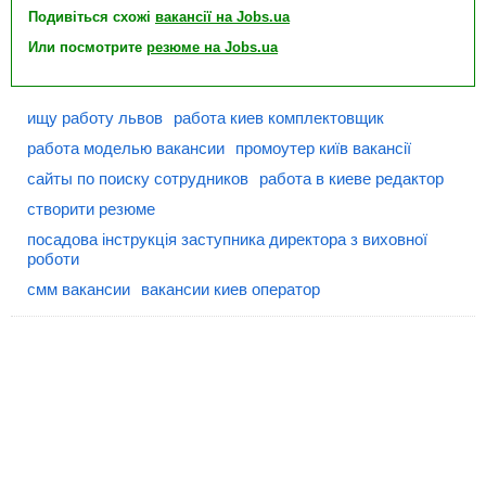
Подивіться схожі
вакансії на Jobs.ua
Или посмотрите
резюме на Jobs.ua
ищу работу львов
работа киев комплектовщик
работа моделью вакансии
промоутер київ вакансії
сайты по поиску сотрудников
работа в киеве редактор
створити резюме
посадова інструкція заступника директора з виховної
роботи
смм вакансии
вакансии киев оператор