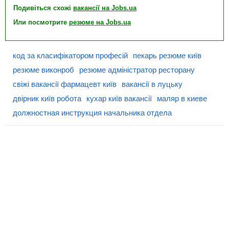
Подивіться схожі
вакансії на Jobs.ua
Или посмотрите
резюме на Jobs.ua
код за класифікатором професій
пекарь резюме київ
резюме виконроб
резюме адміністратор ресторану
свіжі вакансії фармацевт київ
вакансії в луцьку
двірник київ робота
кухар київ вакансії
маляр в киеве
должностная инструкция начальника отдела