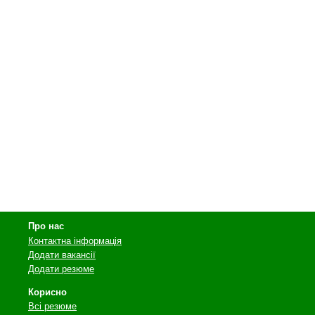
Про нас
Контактна інформація
Додати вакансії
Додати резюме
Корисно
Всі резюме