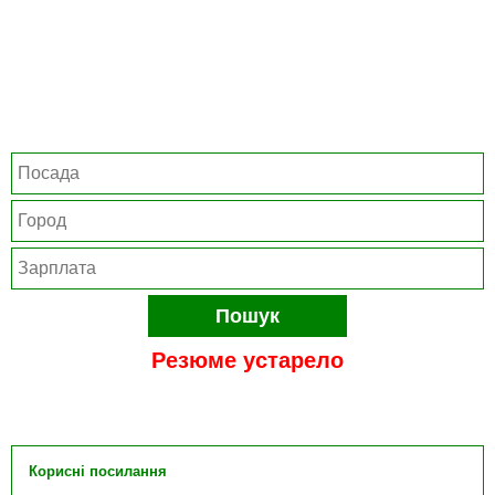
Пошук
Резюме устарело
Корисні посилання