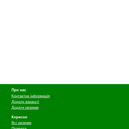
Про нас
Контактна інформація
Додати вакансії
Додати резюме
Корисно
Всі резюме
Правила