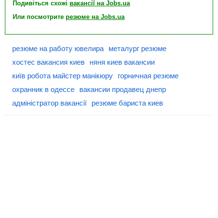
Подивіться схожі
вакансії на Jobs.ua
Или посмотрите
резюме на Jobs.ua
резюме на работу ювелира
металург резюме
хостес вакансия киев
няня киев вакансии
київ робота майстер манікюру
горничная резюме
охранник в одессе
вакансии продавец днепр
адміністратор вакансії
резюме бариста киев