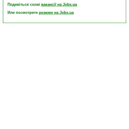
Подивіться схожі
вакансії на Jobs.ua
Или посмотрите
резюме на Jobs.ua