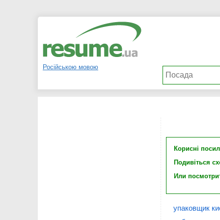
Російською мовою
Корисні поси
Подивіться с
Или посмотри
упаковщик ки