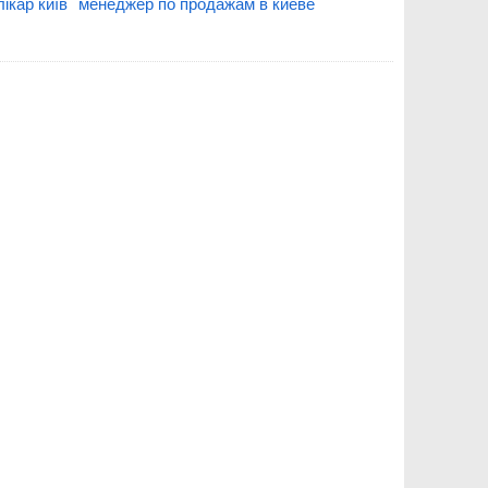
ікар київ
менеджер по продажам в киеве