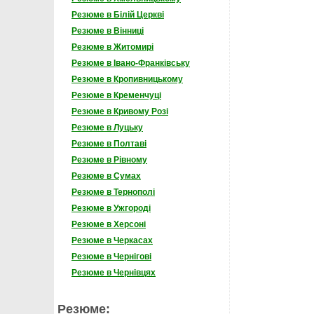
Резюме в Білій Церкві
Резюме в Вінниці
Резюме в Житомирі
Резюме в Івано-Франківську
Резюме в Кропивницькому
Резюме в Кременчуці
Резюме в Кривому Розі
Резюме в Луцьку
Резюме в Полтаві
Резюме в Рівному
Резюме в Сумах
Резюме в Тернополі
Резюме в Ужгороді
Резюме в Херсоні
Резюме в Черкасах
Резюме в Чернігові
Резюме в Чернівцях
Резюме: