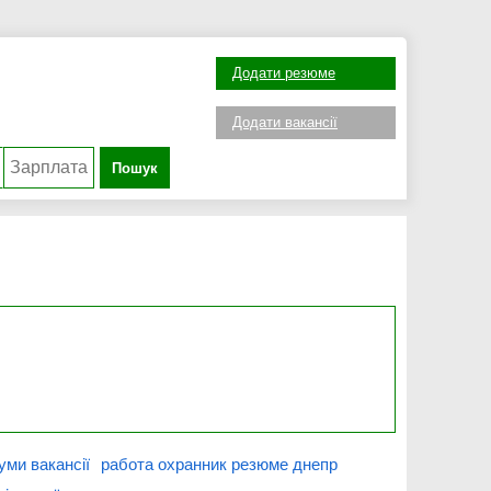
Додати резюме
Додати вакансії
Пошук
уми вакансії
работа охранник резюме днепр