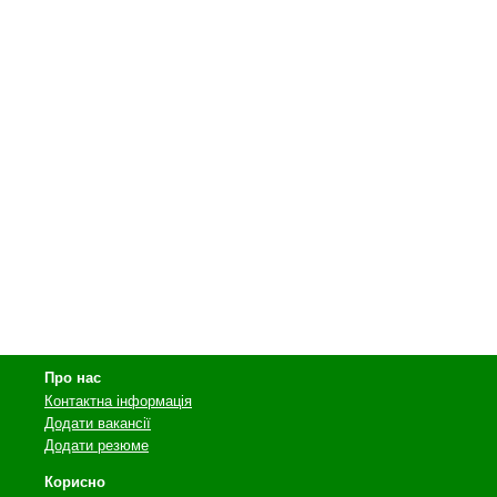
Про нас
Контактна інформація
Додати вакансії
Додати резюме
Корисно