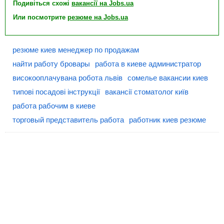
Подивіться схожі
вакансії на Jobs.ua
Или посмотрите
резюме на Jobs.ua
резюме киев менеджер по продажам
найти работу бровары
работа в киеве администратор
високооплачувана робота львів
сомелье вакансии киев
типові посадові інструкції
вакансії стоматолог київ
работа рабочим в киеве
торговый представитель работа
работник киев резюме