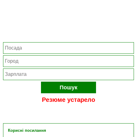
Пошук
Резюме устарело
Корисні посилання