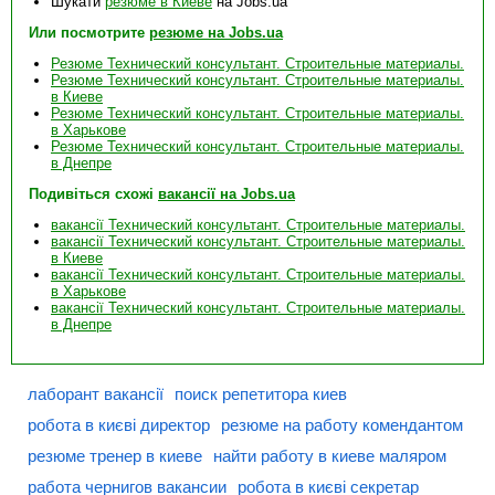
Шукати
резюме в Киеве
на Jobs.ua
Или посмотрите
резюме на Jobs.ua
Резюме Технический консультант. Строительные материалы.
Резюме Технический консультант. Строительные материалы.
в Киеве
Резюме Технический консультант. Строительные материалы.
в Харькове
Резюме Технический консультант. Строительные материалы.
в Днепре
Подивіться схожі
вакансії на Jobs.ua
вакансії Технический консультант. Строительные материалы.
вакансії Технический консультант. Строительные материалы.
в Киеве
вакансії Технический консультант. Строительные материалы.
в Харькове
вакансії Технический консультант. Строительные материалы.
в Днепре
лаборант вакансії
поиск репетитора киев
робота в києві директор
резюме на работу комендантом
резюме тренер в киеве
найти работу в киеве маляром
работа чернигов вакансии
робота в києві секретар