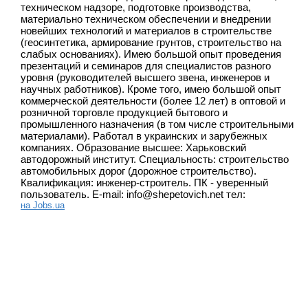
техническом надзоре, подготовке производства,
материально техническом обеспечении и внедрении
новейших технологий и материалов в строительстве
(геосинтетика, армирование грунтов, строительство на
слабых основаниях). Имею большой опыт проведения
презентаций и семинаров для специалистов разного
уровня (руководителей высшего звена, инженеров и
научных работников). Кроме того, имею большой опыт
коммерческой деятельности (более 12 лет) в оптовой и
розничной торговле продукцией бытового и
промышленного назначения (в том числе строительными
материалами). Работал в украинских и зарубежных
компаниях. Образование высшее: Харьковский
автодорожный институт. Специальность: строительство
автомобильных дорог (дорожное строительство).
Квалификация: инженер-строитель. ПК - уверенный
пользователь. E-mail: info@shepetovich.net тел:
на Jobs.ua