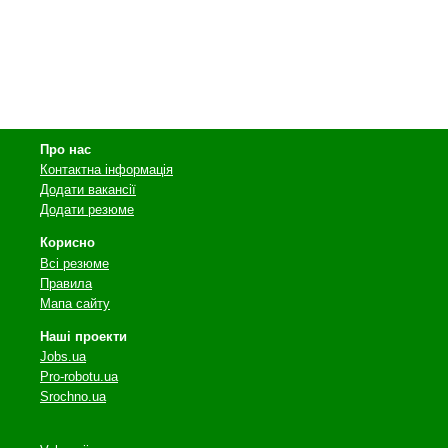
Про нас
Контактна інформація
Додати вакансії
Додати резюме
Корисно
Всі резюме
Правила
Мапа сайту
Наші проекти
Jobs.ua
Pro-robotu.ua
Srochno.ua