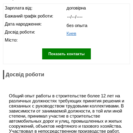
Зарплата від:
договірна
Бажаний графік роботи:
Дата народження:
без опыта
Досвід роботи:
Киев
Місто:
Показать контакты
Досвід роботи
Общий опыт работы в строительстве более 12 лет на
различных должностях требующих принятия решения и
связанных с руководством трудовыми коллективами. В
зависимости от занимаемой должности, в той или иной
степени, принимал участие в строительстве
автомобильных дорог и улиц, промышленных и жилых
сооружений, объектов нефтяного и газового хозяйства.
Участвовал в непосредственном производстве работ,