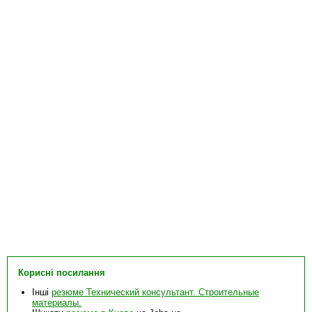
Корисні посилання
Інші
резюме Технический консультант. Строительные
материалы.