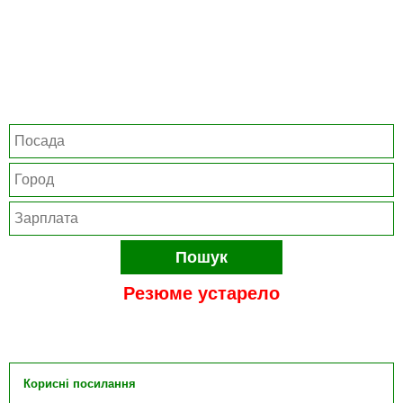
Пошук
Резюме устарело
Корисні посилання