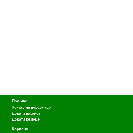
Про нас
Контактна інформація
Додати вакансії
Додати резюме
Корисно