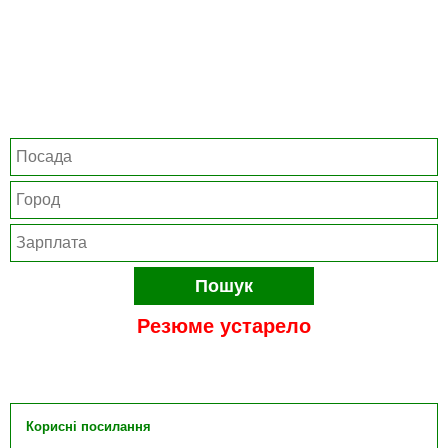
Пошук
Резюме устарело
Корисні посилання