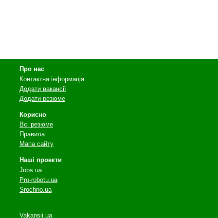
Про нас
Контактна інформація
Додати вакансії
Додати резюме
Корисно
Всі резюме
Правила
Мапа сайту
Наші проекти
Jobs.ua
Pro-robotu.ua
Srochno.ua
Vakansii.ua