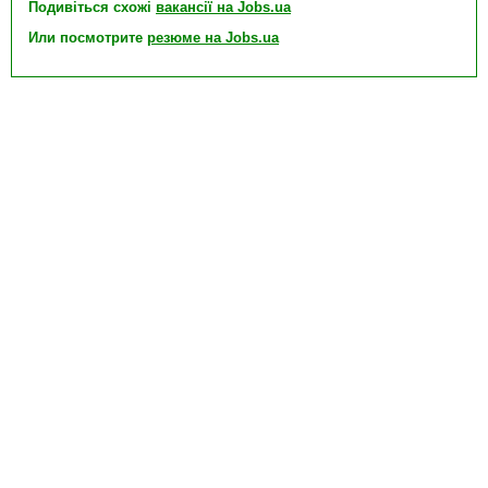
Подивіться схожі
вакансії на Jobs.ua
Или посмотрите
резюме на Jobs.ua