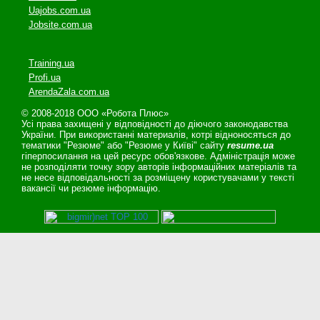
Uajobs.com.ua
Jobsite.com.ua
Training.ua
Profi.ua
ArendaZala.com.ua
© 2008-2018 ООО «Робота Плюс»
Усі права захищені у відповідності до діючого законодавства
України. При використанні материалів, котрі відноносяться до
тематики "Резюме" або "Резюме у Київі" сайту
resume.ua
гіперпосилання на цей ресурс обов'язкове. Адміністрація може
не розподіляти точку зору авторів інформаційних матеріалів та
не несе відповідальності за розміщену користувачами у тексті
вакансії чи резюме інформацію.