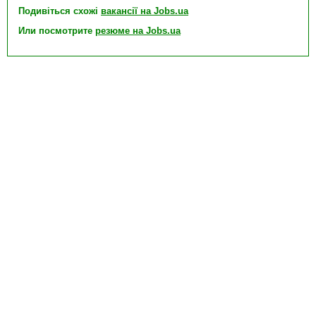
Подивіться схожі
вакансії на Jobs.ua
Или посмотрите
резюме на Jobs.ua