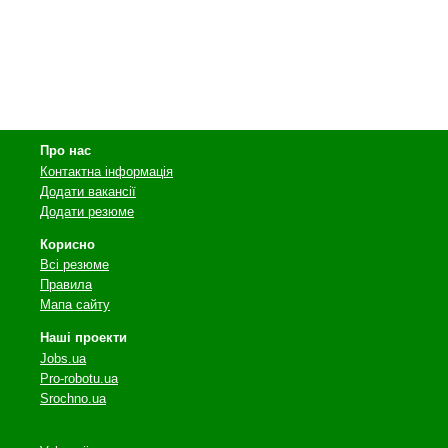
Про нас
Контактна інформація
Додати вакансії
Додати резюме
Корисно
Всі резюме
Правила
Мапа сайту
Наші проекти
Jobs.ua
Pro-robotu.ua
Srochno.ua