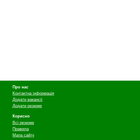
Про нас
Контактна інформація
Додати вакансії
Додати резюме
Корисно
Всі резюме
Правила
Мапа сайту