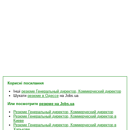
Корисні посилання
Інші
резюме Генеральный директор, Коммерческий директор
Шукати
резюме в Одессе
на Jobs.ua
Или посмотрите
резюме на Jobs.ua
Резюме Генеральный директор, Коммерческий директор
Резюме Генеральный директор, Коммерческий директор в
Киеве
Резюме Генеральный директор, Коммерческий директор в
Харькове