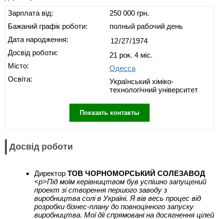
Зарплата від:
250 000 грн.
Бажаний графік роботи:
полный рабочий день
Дата народження:
Досвід роботи:
21 рок. 4 міс.
Місто:
Одесса
Освіта:
Український хіміко-
технологічний університет
Показать контакты
Досвід роботи
Директор
ТОВ ЧОРНОМОРСЬКИЙ СОЛЕЗАВОД
<p>Під моїм керівництвом був успішно запущений
проект зі створення першого заводу з
виробництва солі в Україні. Я вів весь процес від
розробки бізнес-плану до повноцінного запуску
виробництва. Мої дії спрямовані на досягнення цілей