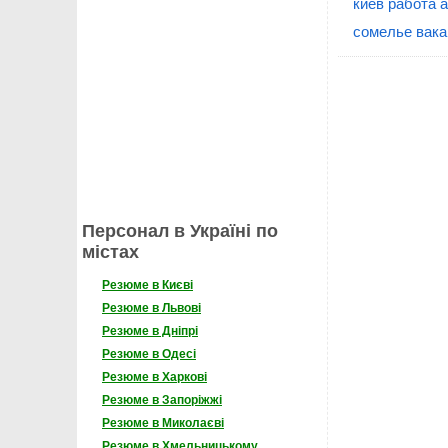
киев работа 
сомелье вака
Персонал в Україні по
містах
Резюме в Києві
Резюме в Львові
Резюме в Дніпрі
Резюме в Одесі
Резюме в Харкові
Резюме в Запоріжжі
Резюме в Миколаєві
Резюме в Хмельницькому