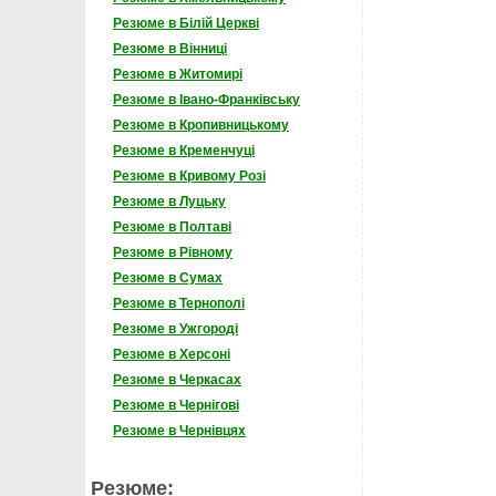
Резюме в Білій Церкві
Резюме в Вінниці
Резюме в Житомирі
Резюме в Івано-Франківську
Резюме в Кропивницькому
Резюме в Кременчуці
Резюме в Кривому Розі
Резюме в Луцьку
Резюме в Полтаві
Резюме в Рівному
Резюме в Сумах
Резюме в Тернополі
Резюме в Ужгороді
Резюме в Херсоні
Резюме в Черкасах
Резюме в Чернігові
Резюме в Чернівцях
Резюме: