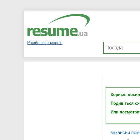
Російською мовою
Корисні поси
Подивіться с
Или посмотри
вакансии пом