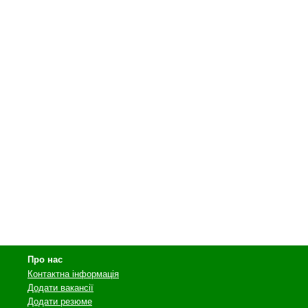
Про нас
Контактна інформація
Додати вакансії
Додати резюме