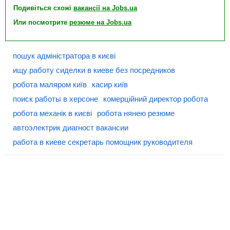
Подивіться схожі
вакансії на Jobs.ua
Или посмотрите
резюме на Jobs.ua
пошук адміністратора в києві
ищу работу сиделки в киеве без посредников
робота маляром київ
касир київ
поиск работы в херсоне
комерційний директор робота
робота механік в києві
робота нянею резюме
автоэлектрик диагност вакансии
работа в киеве секретарь помощник руководителя