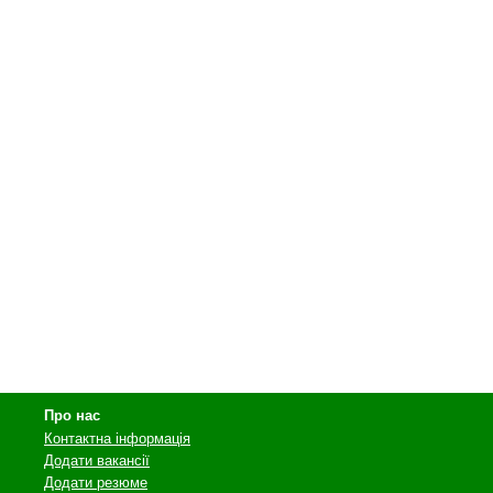
Про нас
Контактна інформація
Додати вакансії
Додати резюме