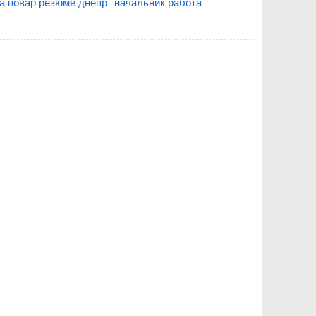
а повар резюме днепр
начальник работа