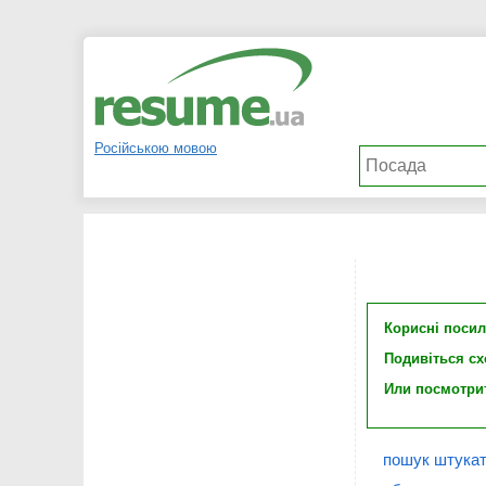
Російською мовою
Корисні поси
Подивіться с
Или посмотри
пошук штукат