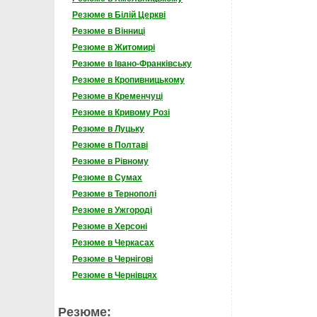
Резюме в Білій Церкві
Резюме в Вінниці
Резюме в Житомирі
Резюме в Івано-Франківську
Резюме в Кропивницькому
Резюме в Кременчуці
Резюме в Кривому Розі
Резюме в Луцьку
Резюме в Полтаві
Резюме в Рівному
Резюме в Сумах
Резюме в Тернополі
Резюме в Ужгороді
Резюме в Херсоні
Резюме в Черкасах
Резюме в Чернігові
Резюме в Чернівцях
Резюме: