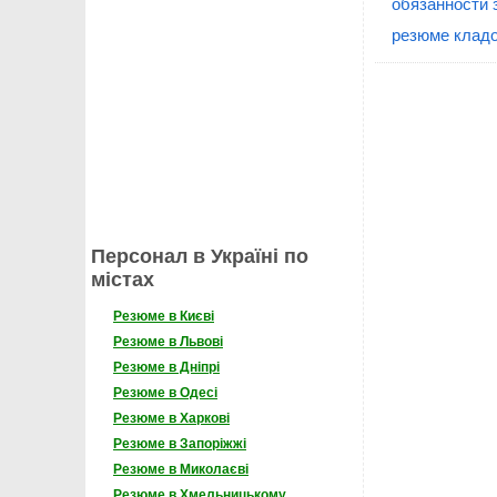
обязанности 
резюме кладо
Персонал в Україні по
містах
Резюме в Києві
Резюме в Львові
Резюме в Дніпрі
Резюме в Одесі
Резюме в Харкові
Резюме в Запоріжжі
Резюме в Миколаєві
Резюме в Хмельницькому