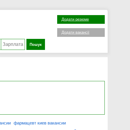
Додати резюме
Додати вакансії
Пошук
ансии
фармацевт киев вакансии