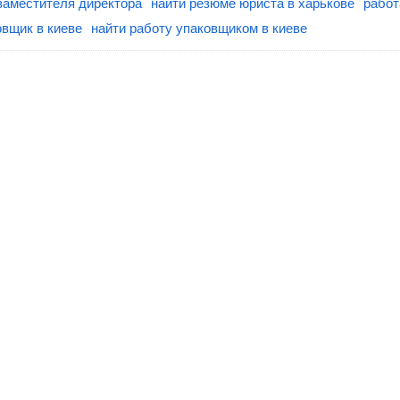
заместителя директора
найти резюме юриста в харькове
работ
вщик в киеве
найти работу упаковщиком в киеве