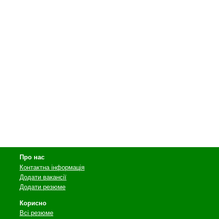
Про нас
Контактна інформація
Додати вакансії
Додати резюме
Корисно
Всі резюме