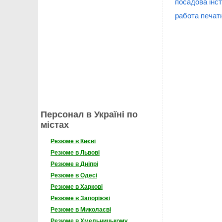
посадова інст
работа печат
Персонал в Україні по
містах
Резюме в Києві
Резюме в Львові
Резюме в Дніпрі
Резюме в Одесі
Резюме в Харкові
Резюме в Запоріжжі
Резюме в Миколаєві
Резюме в Хмельницькому