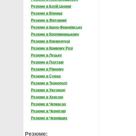
Резюме в Білій Церкві
Резюме в Вінниці
Резюме в Житомирі
Резюме в Івано-Франківську
Резюме в Кропивницькому
Резюме в Кременчуці
Резюме в Кривому Розі
Резюме в Луцьку
Резюме в Полтаві
Резюме в Рівному
Резюме в Сумах
Резюме в Тернополі
Резюме в Ужгороді
Резюме в Херсоні
Резюме в Черкасах
Резюме в Чернігові
Резюме в Чернівцях
Резюме: