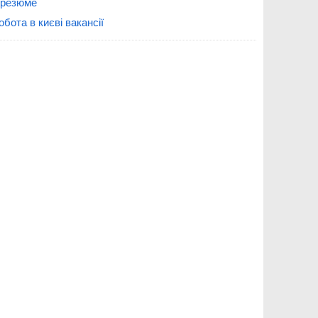
 резюме
обота в києві вакансії