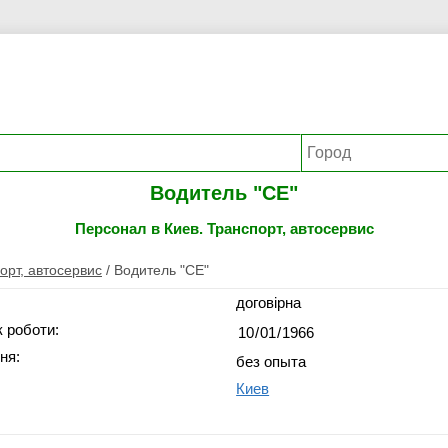
Водитель "СЕ"
Персонал в Киев. Транспорт, автосервис
орт, автосервис
/
Водитель "СЕ"
договірна
 роботи:
ня:
без опыта
Киев