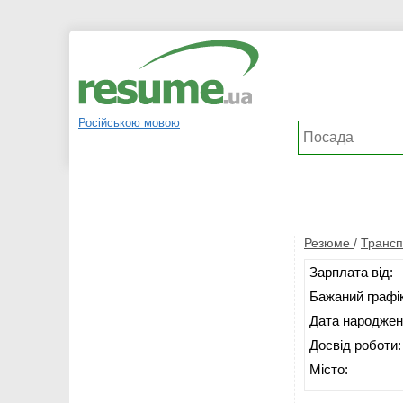
Російською мовою
Резюме
/
Трансп
Зарплата від:
Бажаний графік
Дата народжен
Досвід роботи:
Місто: