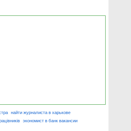
стра
найти журналиста в харькове
рацівників
экономист в банк вакансии