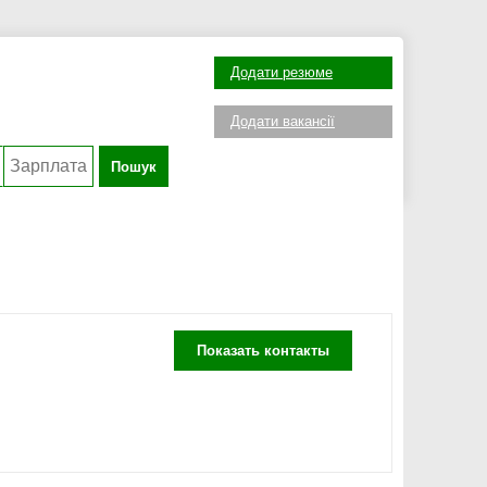
Додати резюме
Додати вакансії
Пошук
Показать контакты