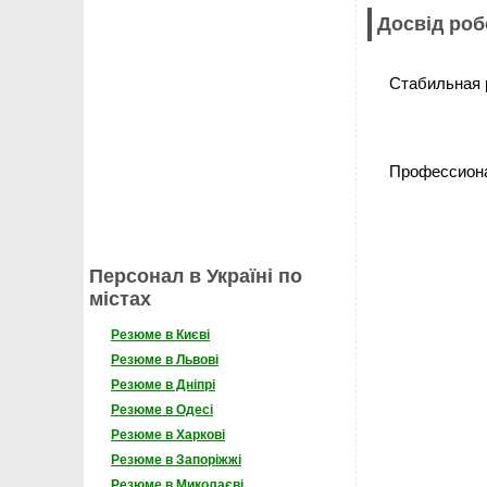
Досвід роб
Стабильная 
Профессиона
Персонал в Україні по
містах
Резюме в Києві
Резюме в Львові
Резюме в Дніпрі
Резюме в Одесі
Резюме в Харкові
Резюме в Запоріжжі
Резюме в Миколаєві