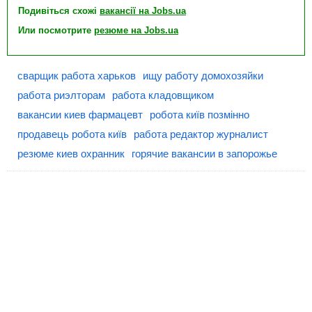
Подивіться схожі
вакансії на Jobs.ua
Или посмотрите
резюме на Jobs.ua
сварщик работа харьков
ищу работу домохозяйки
работа риэлторам
работа кладовщиком
вакансии киев фармацевт
робота київ позмінно
продавець робота київ
работа редактор журналист
резюме киев охранник
горячие вакансии в запорожье