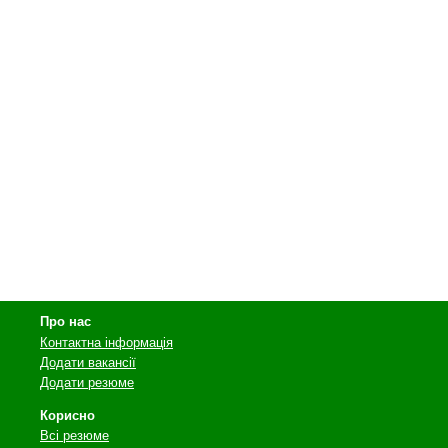
Про нас
Контактна інформація
Додати вакансії
Додати резюме
Корисно
Всі резюме