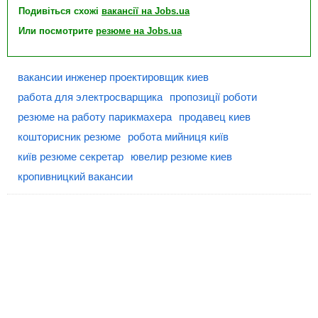
Подивіться схожі
вакансії на Jobs.ua
Или посмотрите
резюме на Jobs.ua
вакансии инженер проектировщик киев
работа для электросварщика
пропозиції роботи
резюме на работу парикмахера
продавец киев
кошторисник резюме
робота мийниця київ
київ резюме секретар
ювелир резюме киев
кропивницкий вакансии