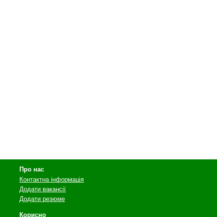
Про нас
Контактна інформація
Додати вакансії
Додати резюме
Корисно