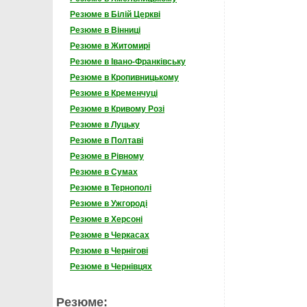
Резюме в Білій Церкві
Резюме в Вінниці
Резюме в Житомирі
Резюме в Івано-Франківську
Резюме в Кропивницькому
Резюме в Кременчуці
Резюме в Кривому Розі
Резюме в Луцьку
Резюме в Полтаві
Резюме в Рівному
Резюме в Сумах
Резюме в Тернополі
Резюме в Ужгороді
Резюме в Херсоні
Резюме в Черкасах
Резюме в Чернігові
Резюме в Чернівцях
Резюме: