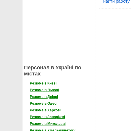
найти работу
Персонал в Україні по
містах
Резюме в Києві
Резюме в Львові
Резюме в Дніпрі
Резюме в Одесі
Резюме в Харкові
Резюме в Запоріжжі
Резюме в Миколаєві
Резюме в Хмельницькому