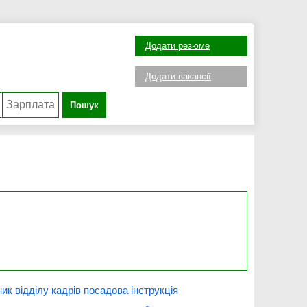
Додати резюме
Додати вакансії
Пошук
ик відділу кадрів посадова інструкція