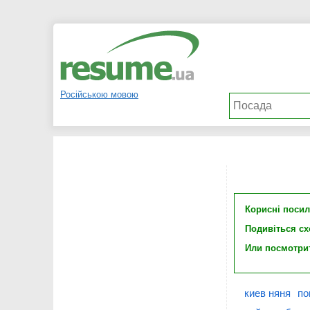
Російською мовою
Корисні поси
Подивіться с
Или посмотри
киев няня
по