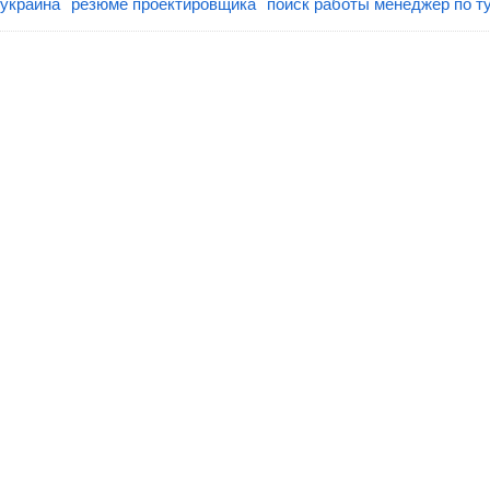
 украина
резюме проектировщика
поиск работы менеджер по т