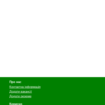
Про нас
Контактна інформація
Додати вакансії
Додати резюме
Корисно