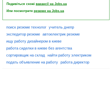
Подивіться схожі
вакансії на Jobs.ua
Или посмотрите
резюме на Jobs.ua
поиск резюме технолог
учитель днепр
экспедитор резюме
автоелектрик резюме
ищу работу дизайнером в киеве
работа сиделки в киеве без агентства
сортировщик на склад
найти работу электриком
подать объявление на работу
работа директор