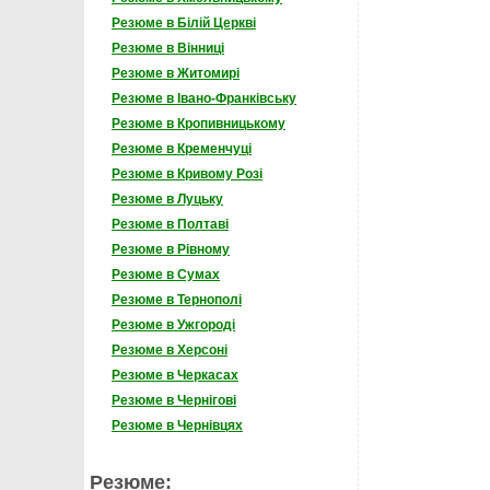
Резюме в Білій Церкві
Резюме в Вінниці
Резюме в Житомирі
Резюме в Івано-Франківську
Резюме в Кропивницькому
Резюме в Кременчуці
Резюме в Кривому Розі
Резюме в Луцьку
Резюме в Полтаві
Резюме в Рівному
Резюме в Сумах
Резюме в Тернополі
Резюме в Ужгороді
Резюме в Херсоні
Резюме в Черкасах
Резюме в Чернігові
Резюме в Чернівцях
Резюме: