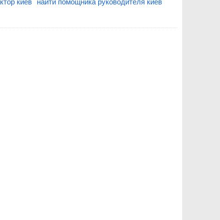
ктор киев
найти помощника руководителя киев