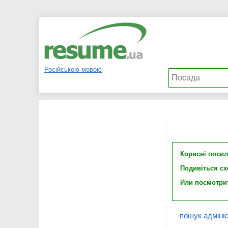
Російською мовою
Корисні поси
Подивіться с
Или посмотри
пошук адмініс