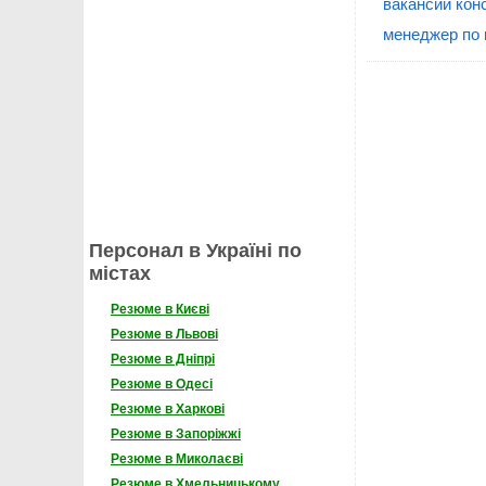
вакансии кон
менеджер по 
Персонал в Україні по
містах
Резюме в Києві
Резюме в Львові
Резюме в Дніпрі
Резюме в Одесі
Резюме в Харкові
Резюме в Запоріжжі
Резюме в Миколаєві
Резюме в Хмельницькому