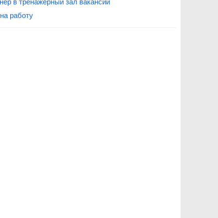
нер в тренажерный зал вакансии
на работу