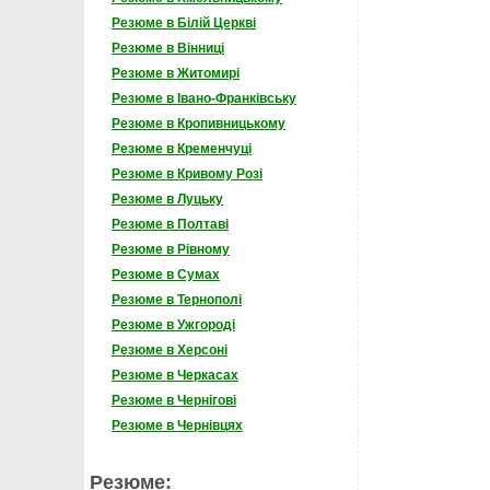
Резюме в Білій Церкві
Резюме в Вінниці
Резюме в Житомирі
Резюме в Івано-Франківську
Резюме в Кропивницькому
Резюме в Кременчуці
Резюме в Кривому Розі
Резюме в Луцьку
Резюме в Полтаві
Резюме в Рівному
Резюме в Сумах
Резюме в Тернополі
Резюме в Ужгороді
Резюме в Херсоні
Резюме в Черкасах
Резюме в Чернігові
Резюме в Чернівцях
Резюме: