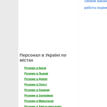
свежие вакан
работа охран
Персонал в Україні по
містах
Резюме в Києві
Резюме в Львові
Резюме в Дніпрі
Резюме в Одесі
Резюме в Харкові
Резюме в Запоріжжі
Резюме в Миколаєві
Резюме в Хмельницькому