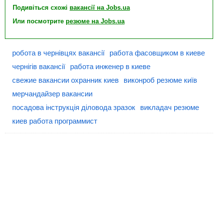
Подивіться схожі
вакансії на Jobs.ua
Или посмотрите
резюме на Jobs.ua
робота в чернівцях вакансії
работа фасовщиком в киеве
чернігів вакансії
работа инженер в киеве
свежие вакансии охранник киев
виконроб резюме київ
мерчандайзер вакансии
посадова інструкція діловода зразок
викладач резюме
киев работа программист