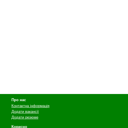
Про нас
Контактна інформація
Додати вакансії
Додати резюме
Корисно