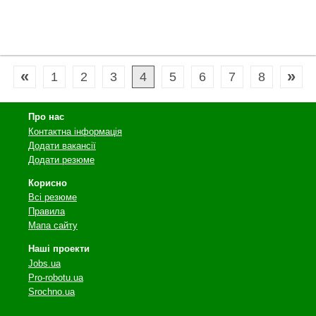
«
»
1
2
3
4
5
6
7
8
Про нас
Контактна інформація
Додати вакансії
Додати резюме
Корисно
Всі резюме
Правила
Мапа сайту
Наші проекти
Jobs.ua
Pro-robotu.ua
Srochno.ua