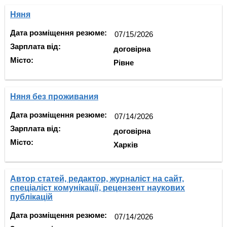
Няня
Дата розміщення резюме:
Зарплата від:
договірна
Місто:
Рівне
Няня без проживания
Дата розміщення резюме:
Зарплата від:
договірна
Місто:
Харків
Автор статей, редактор, журналіст на сайт,
спеціаліст комунікації, рецензент наукових
публікацій
Дата розміщення резюме: