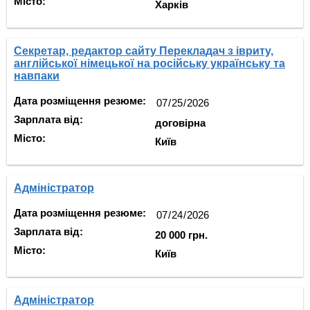
Місто:
Харків
Секретар, редактор сайту Перекладач з івриту,
англійської німецької на російську українську та
навпаки
Дата розміщення резюме:
Зарплата від:
договірна
Місто:
Київ
Адміністратор
Дата розміщення резюме:
Зарплата від:
20 000 грн.
Місто:
Київ
Адміністратор