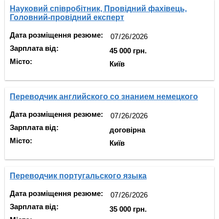
Науковий співробітник, Провідний фахівець,
Головний-провідний експерт
Дата розміщення резюме:
Зарплата від:
45 000 грн.
Місто:
Київ
Переводчик английского со знанием немецкого
Дата розміщення резюме:
Зарплата від:
договірна
Місто:
Київ
Переводчик португальского языка
Дата розміщення резюме:
Зарплата від:
35 000 грн.