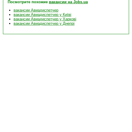
Посмотрите похожие
вакансии на Jobs.ua
вакансии Авиадиспетчер
вакансии Авиадиспетчер у Київі
вакансии Авиадиспетчер у Харкові
вакансии Авиадиспетчер у Днепрі