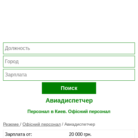
Поиск
Авиадиспетчер
Персонал в Киев. Офісний персонал
Резюме
/
Офісний персонал
/
Авиадиспетчер
Зарплата от:
20 000 грн.