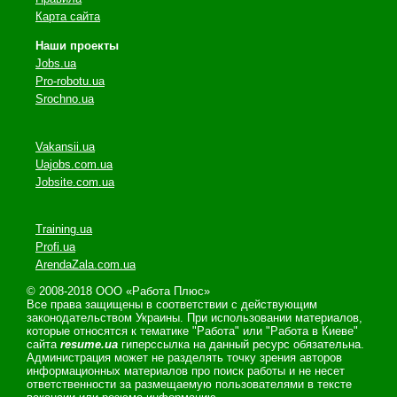
Карта сайта
Наши проекты
Jobs.ua
Pro-robotu.ua
Srochno.ua
Vakansii.ua
Uajobs.com.ua
Jobsite.com.ua
Training.ua
Profi.ua
ArendaZala.com.ua
© 2008-2018 ООО «Работа Плюс»
Все права защищены в соответствии с действующим
законодательством Украины. При использовании материалов,
которые относятся к тематике "Работа" или "Работа в Киеве"
сайта
resume.ua
гиперссылка на данный ресурс обязательна.
Администрация может не разделять точку зрения авторов
информационных материалов про поиск работы и не несет
ответственности за размещаемую пользователями в тексте