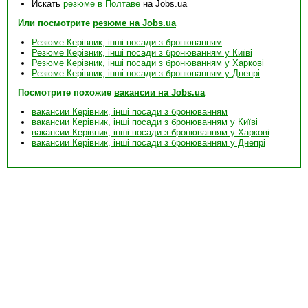
Искать
резюме в Полтаве
на Jobs.ua
Или посмотрите
резюме на Jobs.ua
Резюме Керівник, інші посади з бронюванням
Резюме Керівник, інші посади з бронюванням у Київі
Резюме Керівник, інші посади з бронюванням у Харкові
Резюме Керівник, інші посади з бронюванням у Днепрі
Посмотрите похожие
вакансии на Jobs.ua
вакансии Керівник, інші посади з бронюванням
вакансии Керівник, інші посади з бронюванням у Київі
вакансии Керівник, інші посади з бронюванням у Харкові
вакансии Керівник, інші посади з бронюванням у Днепрі