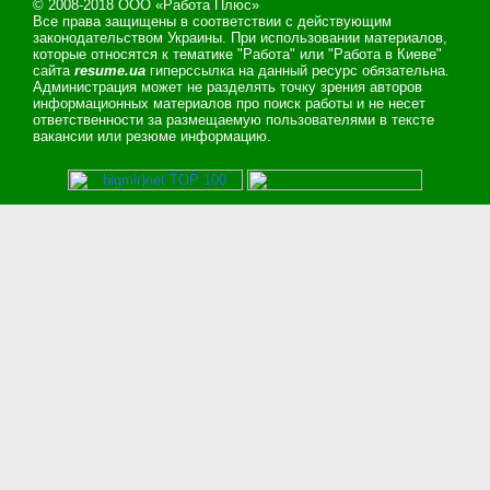
© 2008-2018 ООО «Работа Плюс»
Все права защищены в соответствии с действующим
законодательством Украины. При использовании материалов,
которые относятся к тематике "Работа" или "Работа в Киеве"
сайта
resume.ua
гиперссылка на данный ресурс обязательна.
Администрация может не разделять точку зрения авторов
информационных материалов про поиск работы и не несет
ответственности за размещаемую пользователями в тексте
вакансии или резюме информацию.