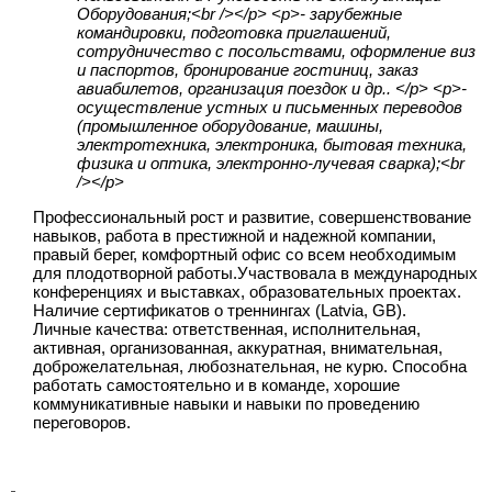
Оборудования;<br /></p> <p>- зарубежные
командировки, подготовка приглашений,
сотрудничество с посольствами, оформление виз
и паспортов, бронирование гостиниц, заказ
авиабилетов, организация поездок и др.. </p> <p>-
осуществление устных и письменных переводов
(промышленное оборудование, машины,
электротехника, электроника, бытовая техника,
физика и оптика, электронно-лучевая сварка);<br
/></p>
Профессиональный рост и развитие, совершенствование
навыков, работа в престижной и надежной компании,
правый берег, комфортный офис со всем необходимым
для плодотворной работы.Участвовала в международных
конференциях и выставках, образовательных проектах.
Наличие сертификатов о треннингах (Latvia, GB).
Личные качества: ответственная, исполнительная,
активная, организованная, аккуратная, внимательная,
доброжелательная, любознательная, не курю. Способна
работать самостоятельно и в команде, хорошие
коммуникативные навыки и навыки по проведению
переговоров.