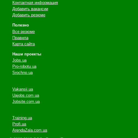
Контактная информация
Добавить вакансии
Добавить резюме
Полезно
Все резюме
Правила
Карта сайта
Наши проекты
Jobs.ua
Pro-robotu.ua
Srochno.ua
Vakansii.ua
Uajobs.com.ua
Jobsite.com.ua
Training.ua
Profi.ua
ArendaZala.com.ua