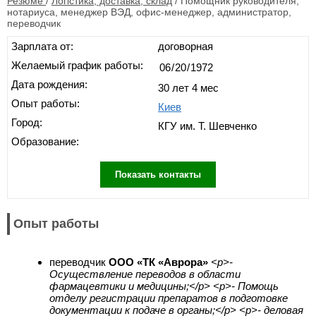
Резюме
/
Логістика, доставка, склад
/
Помощник руководителя,
нотариуса, менеджер ВЭД, офис-менеджер, администратор,
переводчик
Зарплата от:
договорная
Желаемый график работы:
Дата рождения:
30 лет 4 мес
Опыт работы:
Киев
Город:
КГУ им. Т. Шевченко
Образование:
Показать контакты
Опыт работы
переводчик
ООО «ТК «Аврора»
<p>-
Осуществление переводов в области
фармацевтики и медицины;</p> <p>- Помощь
отделу регистрации препаратов в подготовке
документации к подаче в органы;</p> <p>- деловая