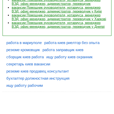
ВЭД, офис-менеджер, администратор, переводчик
вакансии Помощник руководителя, нотариуса, менеджер
ВЭД, офис-менеджер, администратор, переводчик у Київі
вакансии Помощник руководителя, нотариуса, менеджер
ВЭД, офис-менеджер, администратор, переводчик у Харкові
вакансии Помощник руководителя, нотариуса, менеджер
ВЭД, офис-менеджер, администратор, переводчик у Днепрі
работа в мариуполе
работа киев риелтор без опыта
резюме кромовщик
работа заправщик киев
сборщик киев работа
ищу работу киев охранник
секретарь киев вакансии
резюме киев продавец консультант
бухгалтер должностная инструкция
ищу работу рабочим