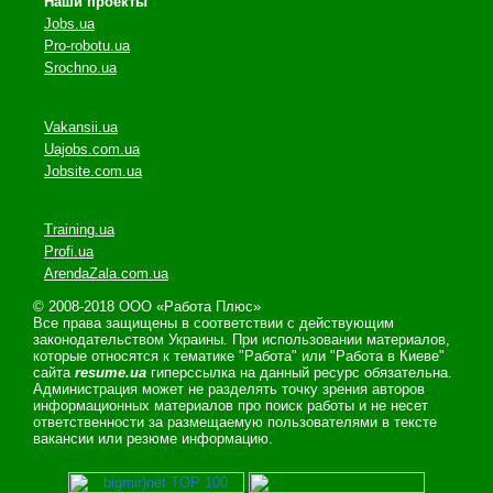
Наши проекты
Jobs.ua
Pro-robotu.ua
Srochno.ua
Vakansii.ua
Uajobs.com.ua
Jobsite.com.ua
Training.ua
Profi.ua
ArendaZala.com.ua
© 2008-2018 ООО «Работа Плюс»
Все права защищены в соответствии с действующим
законодательством Украины. При использовании материалов,
которые относятся к тематике "Работа" или "Работа в Киеве"
сайта
resume.ua
гиперссылка на данный ресурс обязательна.
Администрация может не разделять точку зрения авторов
информационных материалов про поиск работы и не несет
ответственности за размещаемую пользователями в тексте
вакансии или резюме информацию.