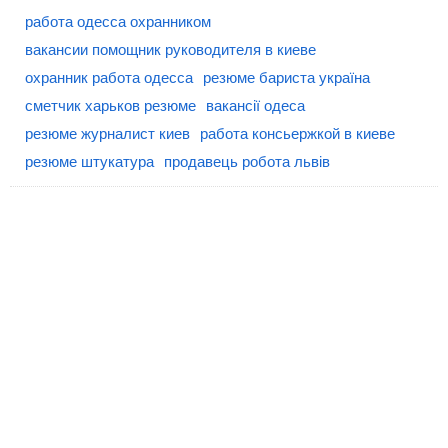
работа одесса охранником
вакансии помощник руководителя в киеве
охранник работа одесса
резюме бариста україна
сметчик харьков резюме
вакансії одеса
резюме журналист киев
работа консьержкой в киеве
резюме штукатура
продавець робота львів