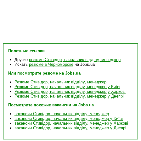
Полезные ссылки
Другие
резюме Стивідор, начальник відділу, менеджер
Искать
резюме в Черноморске
на Jobs.ua
Или посмотрите
резюме на Jobs.ua
Резюме Стивідор, начальник відділу, менеджер
Резюме Стивідор, начальник відділу, менеджер у Київі
Резюме Стивідор, начальник відділу, менеджер у Харкові
Резюме Стивідор, начальник відділу, менеджер у Днепрі
Посмотрите похожие
вакансии на Jobs.ua
вакансии Стивідор, начальник відділу, менеджер
вакансии Стивідор, начальник відділу, менеджер у Київі
вакансии Стивідор, начальник відділу, менеджер у Харкові
вакансии Стивідор, начальник відділу, менеджер у Днепрі