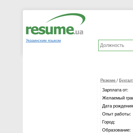
Украинским языком
Резюме
/
Бухгалт
Зарплата от:
Желаемый гра
Дата рождения
Опыт работы:
Город:
Образование: