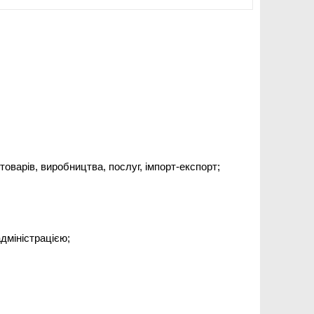
оварів, виробництва, послуг, імпорт-експорт;
дміністрацією;