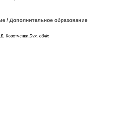
ие / Дополнительное образование
С.Д. Коротченка
Бух. облік