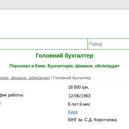
Головний бухгалтер
Персонал в Киев. Бухгалтерія, фінанси, облік/аудит
ерія, фінанси, облік/аудит
/
Головний бухгалтер
18 000 грн.
фик работы:
:
6 лет 6 мес
Киев
КІНГ ім. С.Д. Коротченка