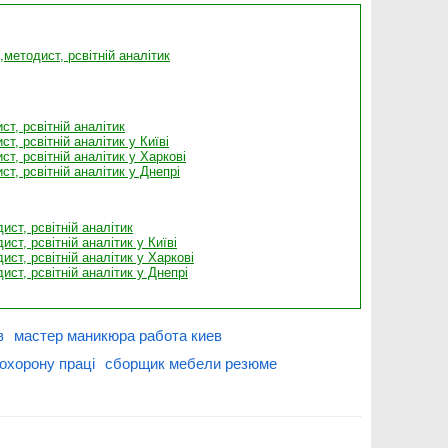
методист, рсвітній аналітик
т, рсвітній аналітик
, рсвітній аналітик у Київі
т, рсвітній аналітик у Харкові
т, рсвітній аналітик у Днепрі
ст, рсвітній аналітик
ст, рсвітній аналітик у Київі
ст, рсвітній аналітик у Харкові
ст, рсвітній аналітик у Днепрі
в
мастер маникюра работа киев
 охорону праці
сборщик мебели резюме