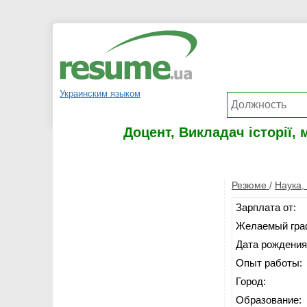
Украинским языком
Доцент, Викладач історії,
Резюме
/
Наука,
Зарплата от:
Желаемый гра
Дата рождения
Опыт работы:
Город:
Образование: