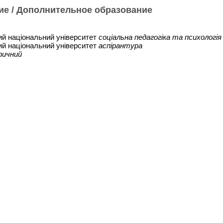
ие / Дополнительное образование
ий національний університет
соціальна педагогіка та психолог
ий національний університет
аспірантура
ричний