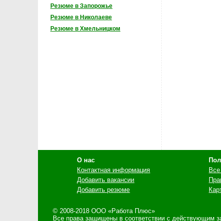
Резюме в Запорожье
Резюме в Николаеве
Резюме в Хмельницком
О нас
Пол
Контактная информация
Все
Добавить вакансии
Пра
Добавить резюме
Кар
© 2008-2018 ООО «Работа Плюс»
Все права защищены в соответствии с действующим зак