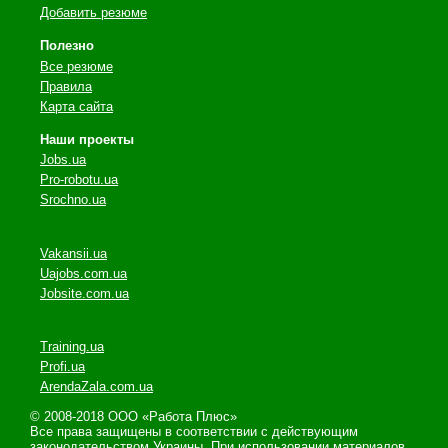
Добавить резюме
Полезно
Все резюме
Правила
Карта сайта
Наши проекты
Jobs.ua
Pro-robotu.ua
Srochno.ua
Vakansii.ua
Uajobs.com.ua
Jobsite.com.ua
Training.ua
Profi.ua
ArendaZala.com.ua
© 2008-2018 ООО «Работа Плюс»
Все права защищены в соответствии с действующим
законодательством Украины. При использовании материалов,