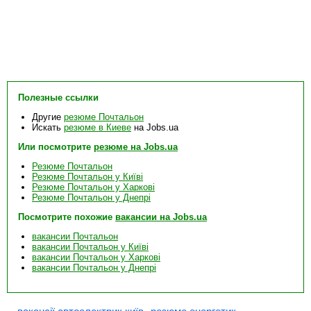
Полезные ссылки
Другие
резюме Почтальон
Искать
резюме в Киеве
на Jobs.ua
Или посмотрите
резюме на Jobs.ua
Резюме Почтальон
Резюме Почтальон у Київі
Резюме Почтальон у Харкові
Резюме Почтальон у Днепрі
Посмотрите похожие
вакансии на Jobs.ua
вакансии Почтальон
вакансии Почтальон у Київі
вакансии Почтальон у Харкові
вакансии Почтальон у Днепрі