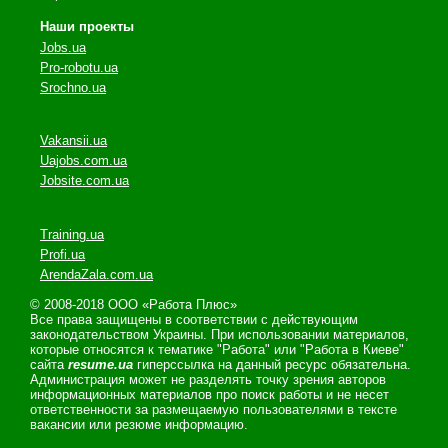
Наши проекты
Jobs.ua
Pro-robotu.ua
Srochno.ua
Vakansii.ua
Uajobs.com.ua
Jobsite.com.ua
Training.ua
Profi.ua
ArendaZala.com.ua
© 2008-2018 ООО «Работа Плюс»
Все права защищены в соответствии с действующим
законодательством Украины. При использовании материалов,
которые относятся к тематике "Работа" или "Работа в Киеве"
сайта
resume.ua
гиперссылка на данный ресурс обязательна.
Администрация может не разделять точку зрения авторов
информационных материалов про поиск работы и не несет
ответственности за размещаемую пользователями в тексте
вакансии или резюме информацию.