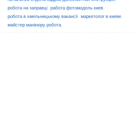
робота на заправці
работа фотомодель киев
робота в хмельницькому вакансії
маркетолог в киеве
майстер манікюру робота