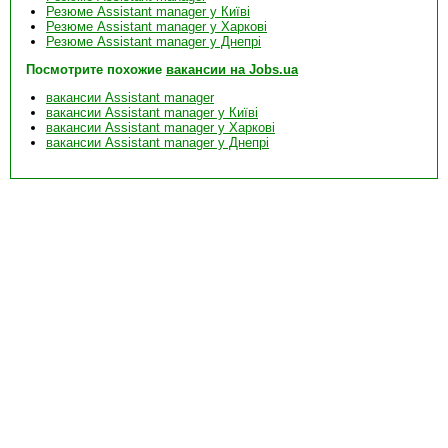
Резюме Assistant manager у Київі
Резюме Assistant manager у Харкові
Резюме Assistant manager у Днепрі
Посмотрите похожие
вакансии на Jobs.ua
вакансии Assistant manager
вакансии Assistant manager у Київі
вакансии Assistant manager у Харкові
вакансии Assistant manager у Днепрі