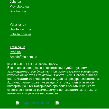
Jobs.ua
Pro-robotu.ua
Srochno.ua
Vakansii.ua
Uajobs.com.ua
Jobsite.com.ua
Training.ua
Profi.ua
ArendaZala.com.ua
© 2008-2018 ООО «Работа Плюс»
Все права защищены в соответствии с действующим
законодательством Украины. При использовании материалов,
которые относятся к тематике "Работа" или "Работа в Киеве"
сайта
resume.ua
гиперссылка на данный ресурс обязательна.
Администрация может не разделять точку зрения авторов
информационных материалов про поиск работы и не несет
ответственности за размещаемую пользователями в тексте
вакансии или резюме информацию.