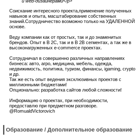
и web-дизайнерами</p>
Соискание интересного проекта,применение полученных
навыков и опыта, масштабирование собственных
знаний.Сотрудничество возможно только на УДАЛЕННОЙ
основе.
Веду компании как от простых, так и до знаменитых
брендов. Опыт в B 2C, так и в B 2B сегментах, а так же в
высоконагруженных e-commerce проектах.
Сотрудничал в совершенно различных направлениях
бизнеса: авто, агро, медицина, мебель, одежда,
недвижимость, политика, туризм, финансы, igaming, crypto
и др.
Так же есть опыт ведения эксклюзивных проектов с
миллионными бюджетами!
Опционально: разработка сайтов любой сложности!
Информацию о проектах, при необходимости,
предоставлю при предметном разговоре.
@RomualdVictorovich
Образование / Дополнительное образование