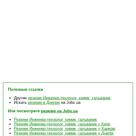
Полезные ссылки
Другие
резюме Инженер-технолог, химик, гальваник
Искать
резюме в Днепре
на Jobs.ua
Или посмотрите
резюме на Jobs.ua
Резюме Инженер-технолог, химик, гальваник
Резюме Инженер-технолог, химик, гальваник у Київі
Резюме Инженер-технолог, химик, гальваник у Харкові
Резюме Инженер-технолог, химик, гальваник у Днепрі