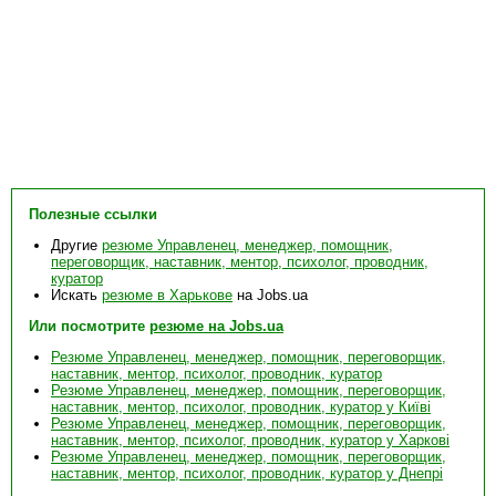
Полезные ссылки
Другие
резюме Управленец, менеджер, помощник,
переговорщик, наставник, ментор, психолог, проводник,
куратор
Искать
резюме в Харькове
на Jobs.ua
Или посмотрите
резюме на Jobs.ua
Резюме Управленец, менеджер, помощник, переговорщик,
наставник, ментор, психолог, проводник, куратор
Резюме Управленец, менеджер, помощник, переговорщик,
наставник, ментор, психолог, проводник, куратор у Київі
Резюме Управленец, менеджер, помощник, переговорщик,
наставник, ментор, психолог, проводник, куратор у Харкові
Резюме Управленец, менеджер, помощник, переговорщик,
наставник, ментор, психолог, проводник, куратор у Днепрі