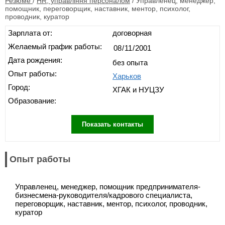
Резюме
/
HR, управління персоналом
/
Управленец, менеджер,
помощник, переговорщик, наставник, ментор, психолог,
проводник, куратор
Зарплата от:
договорная
Желаемый график работы:
Дата рождения:
без опыта
Опыт работы:
Харьков
Город:
ХГАК и НУЦЗУ
Образование:
Показать контакты
Опыт работы
Управленец, менеджер, помощник предпринимателя-
бизнесмена-руководителя/кадрового специалиста,
переговорщик, наставник, ментор, психолог, проводник,
куратор