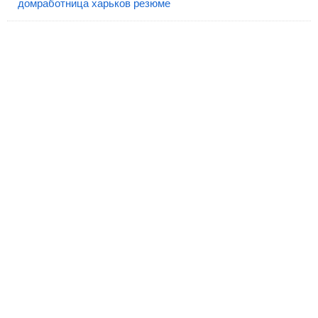
домработница харьков резюме