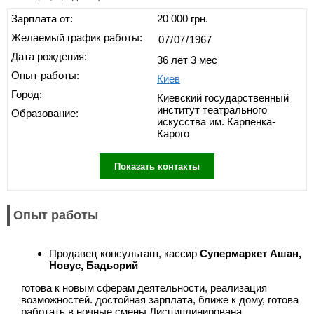
Зарплата от:
20 000 грн.
Желаемый график работы:
Дата рождения:
36 лет 3 мес
Опыт работы:
Киев
Город:
Киевский государственный
институт театрального
Образование:
искусства им. Карпенка-
Карого
Показать контакты
Опыт работы
Продавец консультант, кассир
Супермаркет Ашан,
Новус, Бадьорий
готова к новым сферам деятельности, реализация
возможностей. достойная зарплата, ближе к дому, готова
работать в ночные смены.Дисциплинирована,