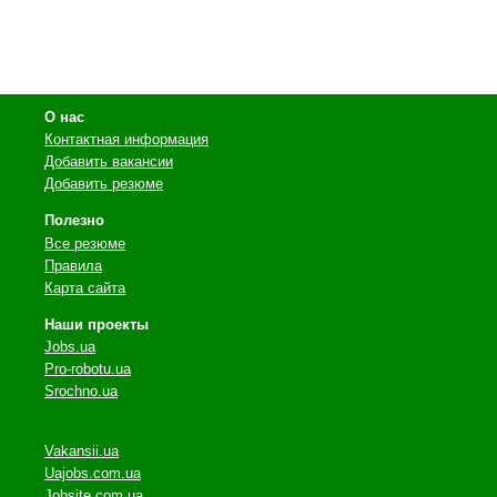
О нас
Контактная информация
Добавить вакансии
Добавить резюме
Полезно
Все резюме
Правила
Карта сайта
Наши проекты
Jobs.ua
Pro-robotu.ua
Srochno.ua
Vakansii.ua
Uajobs.com.ua
Jobsite.com.ua