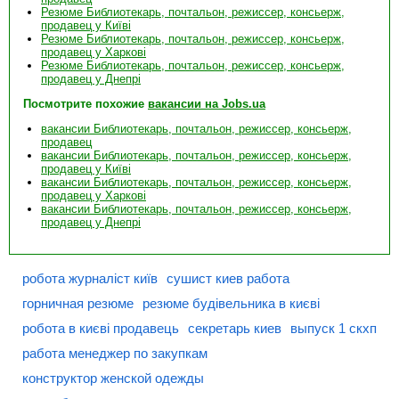
Резюме Библиотекарь, почтальон, режиссер, консьерж,
продавец у Київі
Резюме Библиотекарь, почтальон, режиссер, консьерж,
продавец у Харкові
Резюме Библиотекарь, почтальон, режиссер, консьерж,
продавец у Днепрі
Посмотрите похожие
вакансии на Jobs.ua
вакансии Библиотекарь, почтальон, режиссер, консьерж,
продавец
вакансии Библиотекарь, почтальон, режиссер, консьерж,
продавец у Київі
вакансии Библиотекарь, почтальон, режиссер, консьерж,
продавец у Харкові
вакансии Библиотекарь, почтальон, режиссер, консьерж,
продавец у Днепрі
робота журналіст київ
сушист киев работа
горничная резюме
резюме будівельника в києві
робота в києві продавець
секретарь киев
выпуск 1 скхп
работа менеджер по закупкам
конструктор женской одежды