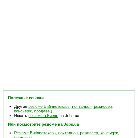
Полезные ссылки
Другие
резюме Библиотекарь, почтальон, режиссер,
консьерж, продавец
Искать
резюме в Киеве
на Jobs.ua
Или посмотрите
резюме на Jobs.ua
Резюме Библиотекарь, почтальон, режиссер, консьерж,
продавец