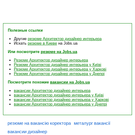
Полезные ссылки
Другие
резюме Архитектор дизайнер интерьера
Искать
резюме в Киеве
на Jobs.ua
Или посмотрите
резюме на Jobs.ua
Резюме Архитектор дизайнер интерьера
Резюме Архитектор дизайнер интерьера у Київі
Резюме Архитектор дизайнер интерьера у Харкові
Резюме Архитектор дизайнер интерьера у Днепрі
Посмотрите похожие
вакансии на Jobs.ua
вакансии Архитектор дизайнер интерьера
вакансии Архитектор дизайнер интерьера у Київі
вакансии Архитектор дизайнер интерьера у Харкові
вакансии Архитектор дизайнер интерьера у Днепрі
резюме на вакансію коректора
металург вакансії
вакансии дизайнер