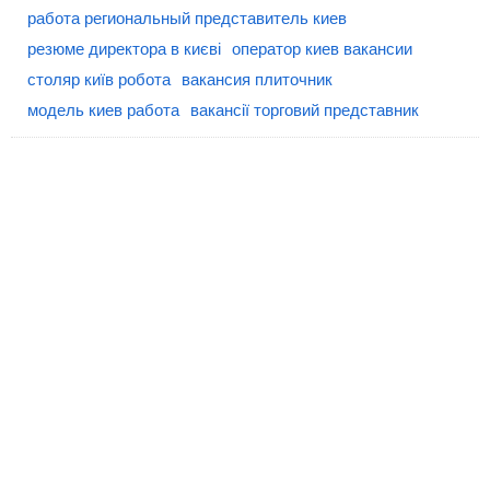
работа региональный представитель киев
резюме директора в києві
оператор киев вакансии
столяр київ робота
вакансия плиточник
модель киев работа
вакансії торговий представник