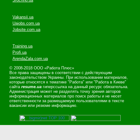
Srochno.ua
Vakansii.ua
Uajobs.com.ua
Jobsite.com.ua
Training.ua
Profi.ua
ArendaZala.com.ua
© 2008-2018 ООО «Работа Плюс»
Все права защищены в соответствии с действующим
законодательством Украины. При использовании материалов,
которые относятся к тематике "Работа" или "Работа в Киеве"
сайта
resume.ua
гиперссылка на данный ресурс обязательна.
Администрация может не разделять точку зрения авторов
информационных материалов про поиск работы и не несет
ответственности за размещаемую пользователями в тексте
вакансии или резюме информацию.