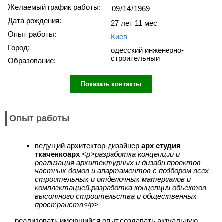
Желаемый график работы:
Дата рождения:
27 лет 11 мес
Опыт работы:
Киев
Город:
одесский инженерно-
строительный
Образование:
Показать контакты
Опыт работы
ведущий архитектор-дизайнер
арх студия
ткаченкоарх
<p>разработка концепции и
реализация архитектурных и дизайн проектов
частных домов и апартаментов с подбором всех
строительных и отделочных материалов и
комплектацией,разработка концепции обьектов
высотного строительства и общественных
пространств</p>
реализовать имеющийся опыт,создавать актуальную